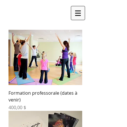
Formation professorale (dates à
venir)
Prix
400,00 $