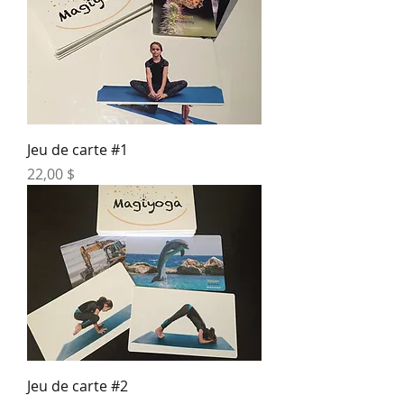
Jeu de carte #1
Prix
22,00 $
Jeu de carte #2